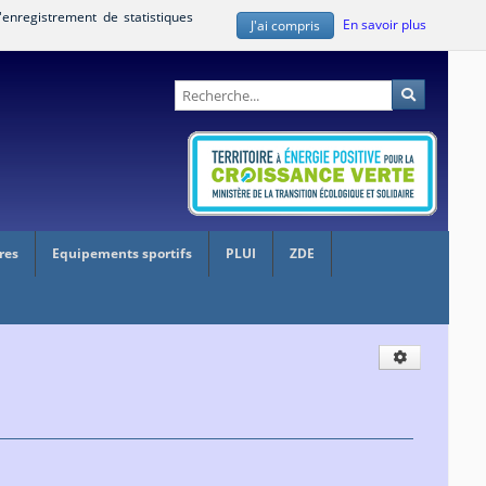
'enregistrement de statistiques
En savoir plus
J'ai compris
Administration
Recherche
res
Equipements sportifs
PLUI
ZDE