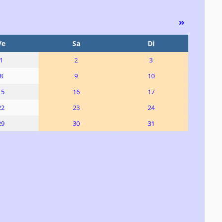
Ve
Sa
Di
1
2
3
8
9
10
15
16
17
22
23
24
29
30
31