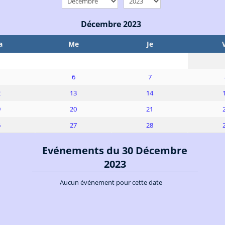
Décembre 2023
a
Me
Je
6
7
2
13
14
9
20
21
6
27
28
Evénements du 30 Décembre
2023
Aucun événement pour cette date