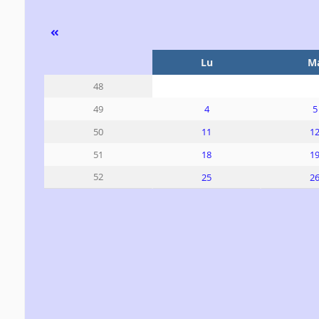
Se
Lu
M
48
4
5
49
11
1
50
18
1
51
52
25
2