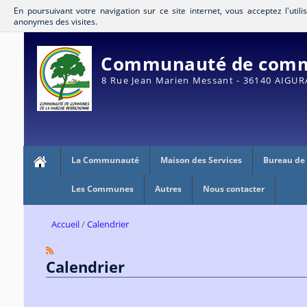
En poursuivant votre navigation sur ce site internet, vous acceptez l'util
anonymes des visites.
Communauté de commu
8 Rue Jean Marien Messant - 36140 AIGU
La Communauté
Maison des Services
Bureau de
Les Communes
Autres
Nous contacter
Accueil
Calendrier
Calendrier