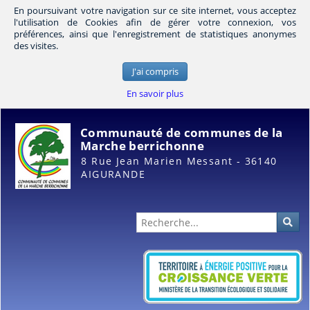
En poursuivant votre navigation sur ce site internet, vous acceptez
l'utilisation de Cookies afin de gérer votre connexion, vos
préférences, ainsi que l'enregistrement de statistiques anonymes
des visites.
J'ai compris
En savoir plus
Communauté de communes de la
Marche berrichonne
8 Rue Jean Marien Messant - 36140
AIGURANDE
Administration
Rec