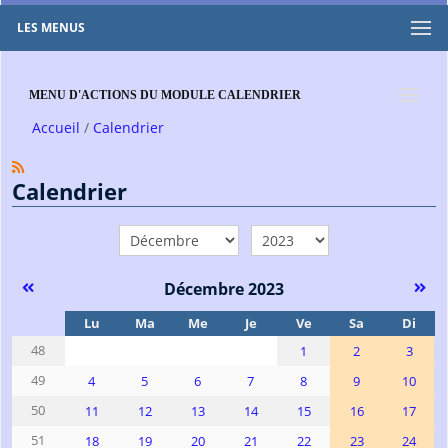
LES MENUS
MENU D'ACTIONS DU MODULE CALENDRIER
Accueil
Calendrier
Calendrier
mois
année
Décembre 2023
Se
Lu
Ma
Me
Je
Ve
Sa
Di
48
1
2
3
49
4
5
6
7
8
9
10
50
11
12
13
14
15
16
17
51
18
19
20
21
22
23
24