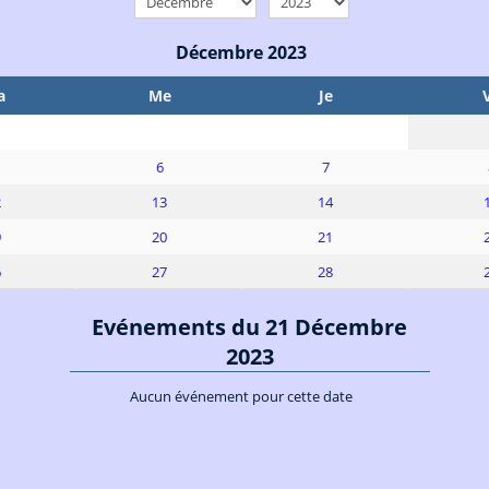
Décembre 2023
a
Me
Je
6
7
2
13
14
9
20
21
6
27
28
Evénements du 21 Décembre
2023
Aucun événement pour cette date