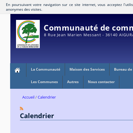
En poursuivant votre navigation sur ce site internet, vous acceptez l'util
anonymes des visites.
Communauté de commu
8 Rue Jean Marien Messant - 36140 AIGU
La Communauté
Maison des Services
Bureau de
Les Communes
Autres
Nous contacter
Accueil
Calendrier
Calendrier