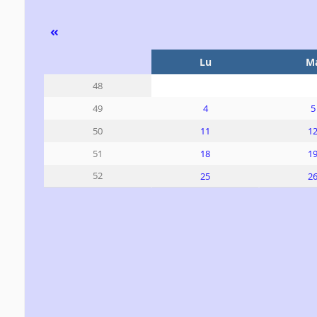
Se
Lu
M
48
4
5
49
11
1
50
18
1
51
52
25
2