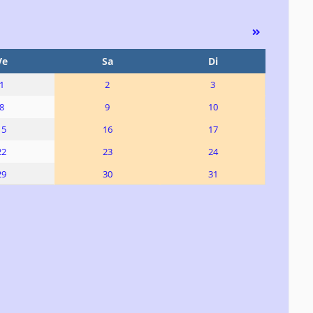
Ve
Sa
Di
1
2
3
8
9
10
15
16
17
22
23
24
29
30
31