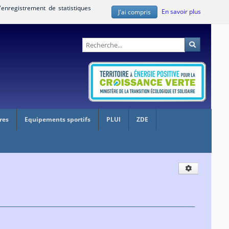
'enregistrement de statistiques
En savoir plus
J'ai compris
Administration
Recherche
res
Equipements sportifs
PLUI
ZDE