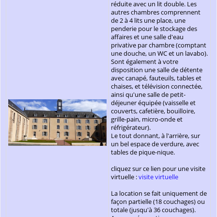
réduite avec un lit double. Les
autres chambres comprennent
de 2 à 4 lits une place, une
penderie pour le stockage des
affaires et une salle d'eau
privative par chambre (comptant
une douche, un WC et un lavabo).
Sont également à votre
disposition une salle de détente
avec canapé, fauteuils, tables et
chaises, et télévision connectée,
ainsi qu'une salle de petit-
déjeuner équipée (vaisselle et
couverts, cafetière, bouilloire,
grille-pain, micro-onde et
réfrigérateur).
Le tout donnant, à l'arrière, sur
un bel espace de verdure, avec
tables de pique-nique.
cliquez sur ce lien pour une visite
virtuelle :
visite virtuelle
La location se fait uniquement de
façon partielle (18 couchages) ou
totale (jusqu'à 36 couchages).