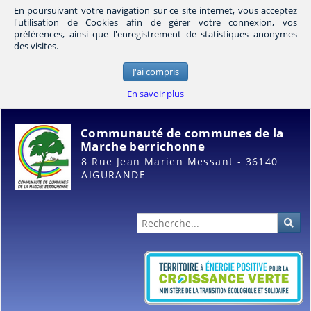
En poursuivant votre navigation sur ce site internet, vous acceptez
l'utilisation de Cookies afin de gérer votre connexion, vos
préférences, ainsi que l'enregistrement de statistiques anonymes
des visites.
J'ai compris
En savoir plus
Communauté de communes de la
Marche berrichonne
8 Rue Jean Marien Messant - 36140
AIGURANDE
Administration
Rec