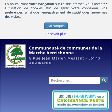
En poursuivant votre navigation sur ce site internet, vous acceptez
l'utilisation de Cookies afin de gérer votre connexion, vos
préférences, ainsi que l'enregistrement de statistiques anonymes
des visites.
J'ai compris
En savoir plus
Communauté de communes de la
Marche berrichonne
8 Rue Jean Marien Messant - 36140
AIGURANDE
Administration
Rec