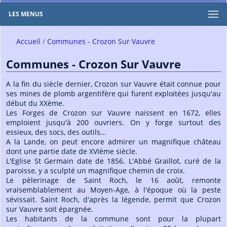
LES MENUS
Accueil
Communes - Crozon Sur Vauvre
Communes - Crozon Sur Vauvre
A la fin du siècle dernier, Crozon sur Vauvre était connue pour
ses mines de plomb argentifère qui furent exploitées jusqu'au
début du XXème.
Les Forges de Crozon sur Vauvre naissent en 1672, elles
emploient jusqu'à 200 ouvriers. On y forge surtout des
essieux, des socs, des outils...
A la Lande, on peut encore admirer un magnifique château
dont une partie date de XVIème siècle.
L'Eglise St Germain date de 1856. L'Abbé Graillot, curé de la
paroisse, y a sculpté un magnifique chemin de croix.
Le pèlerinage de Saint Roch, le 16 août, remonte
vraisemblablement au Moyen-Age, à l'époque où la peste
sévissait. Saint Roch, d'après la légende, permit que Crozon
sur Vauvre soit épargnée.
Les habitants de la commune sont pour la plupart