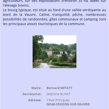
agriculteurs, sur des exploitations d'environ 35 ha, axées sur
l'élevage bovins.
Le bourg typique, est situé au fond d'une vallée verdoyante au
bord de la Vauvre. Calme, tranquilité, pêche, nombreuses
possibilités de randonnées, gîtes communaux et camping sont
les principaux atouts touristiques de la commune.
Maire:
Bernard MITATY
Secrétariat:
Delphine BLINET
Adresse:
7 Rue Principale
36140 CROZON SUR VAUVRE