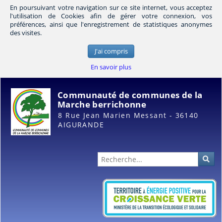
En poursuivant votre navigation sur ce site internet, vous acceptez
l'utilisation de Cookies afin de gérer votre connexion, vos
préférences, ainsi que l'enregistrement de statistiques anonymes
des visites.
J'ai compris
En savoir plus
Communauté de communes de la
Marche berrichonne
8 Rue Jean Marien Messant - 36140
AIGURANDE
Administration
Rec