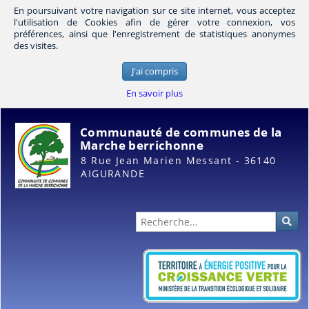
En poursuivant votre navigation sur ce site internet, vous acceptez
l'utilisation de Cookies afin de gérer votre connexion, vos
préférences, ainsi que l'enregistrement de statistiques anonymes
des visites.
J'ai compris
En savoir plus
Communauté de communes de la
Marche berrichonne
8 Rue Jean Marien Messant - 36140
AIGURANDE
Administration
Rec