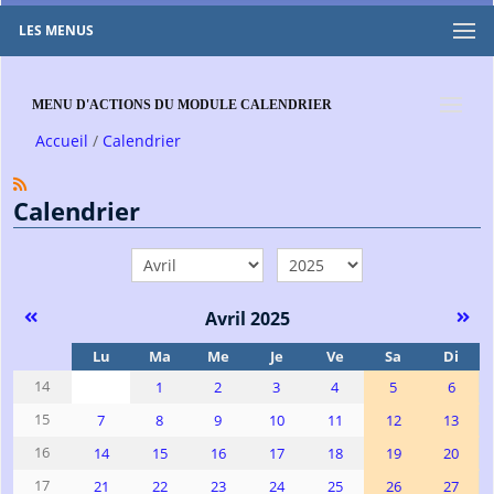
LES MENUS
MENU D'ACTIONS DU MODULE CALENDRIER
Accueil
Calendrier
Calendrier
mois
année
Avril 2025
Se
Lu
Ma
Me
Je
Ve
Sa
Di
14
1
2
3
4
5
6
15
7
8
9
10
11
12
13
16
14
15
16
17
18
19
20
17
21
22
23
24
25
26
27