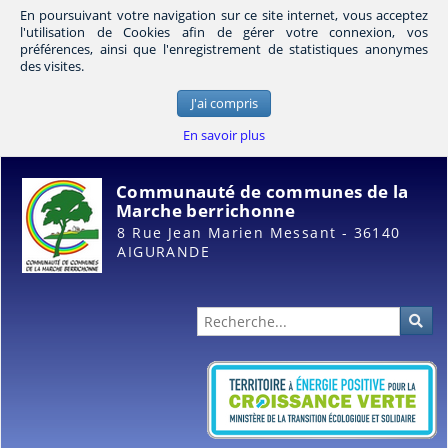
En poursuivant votre navigation sur ce site internet, vous acceptez
l'utilisation de Cookies afin de gérer votre connexion, vos
préférences, ainsi que l'enregistrement de statistiques anonymes
des visites.
J'ai compris
En savoir plus
Communauté de communes de la
Marche berrichonne
8 Rue Jean Marien Messant - 36140
AIGURANDE
Administration
Rec