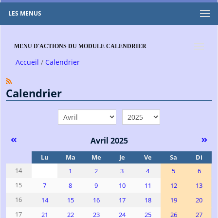
LES MENUS
MENU D'ACTIONS DU MODULE CALENDRIER
Accueil
Calendrier
Calendrier
mois
année
Avril 2025
Se
Lu
Ma
Me
Je
Ve
Sa
Di
14
1
2
3
4
5
6
15
7
8
9
10
11
12
13
16
14
15
16
17
18
19
20
17
21
22
23
24
25
26
27