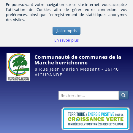
En poursuivant votre navigation sur ce site internet, vous acceptez
l'utilisation de Cookies afin de gérer votre connexion, vos
préférences, ainsi que l'enregistrement de statistiques anonymes
des visites.
J'ai compris
En savoir plus
Communauté de communes de la
Marche berrichonne
8 Rue Jean Marien Messant - 36140
AIGURANDE
Administration
Rec