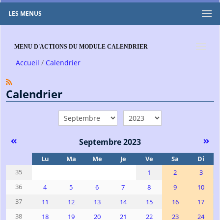
LES MENUS
MENU D'ACTIONS DU MODULE CALENDRIER
Accueil
Calendrier
Calendrier
mois
année
Septembre 2023
Se
Lu
Ma
Me
Je
Ve
Sa
Di
35
1
2
3
36
4
5
6
7
8
9
10
37
11
12
13
14
15
16
17
38
18
19
20
21
22
23
24