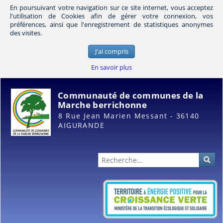
En poursuivant votre navigation sur ce site internet, vous acceptez
l'utilisation de Cookies afin de gérer votre connexion, vos
préférences, ainsi que l'enregistrement de statistiques anonymes
des visites.
J'ai compris
En savoir plus
Communauté de communes de la
Marche berrichonne
8 Rue Jean Marien Messant - 36140
AIGURANDE
Administration
Rec