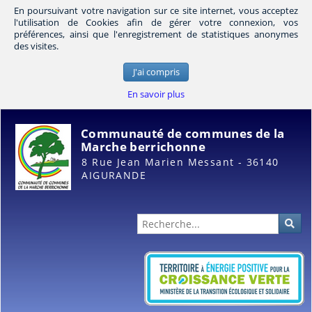
En poursuivant votre navigation sur ce site internet, vous acceptez
l'utilisation de Cookies afin de gérer votre connexion, vos
préférences, ainsi que l'enregistrement de statistiques anonymes
des visites.
J'ai compris
En savoir plus
Communauté de communes de la
Marche berrichonne
8 Rue Jean Marien Messant - 36140
AIGURANDE
Administration
Rec