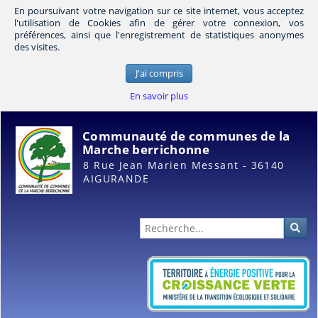
En poursuivant votre navigation sur ce site internet, vous acceptez
l'utilisation de Cookies afin de gérer votre connexion, vos
préférences, ainsi que l'enregistrement de statistiques anonymes
des visites.
J'ai compris
En savoir plus
Communauté de communes de la
Marche berrichonne
8 Rue Jean Marien Messant - 36140
AIGURANDE
Administration
Rec