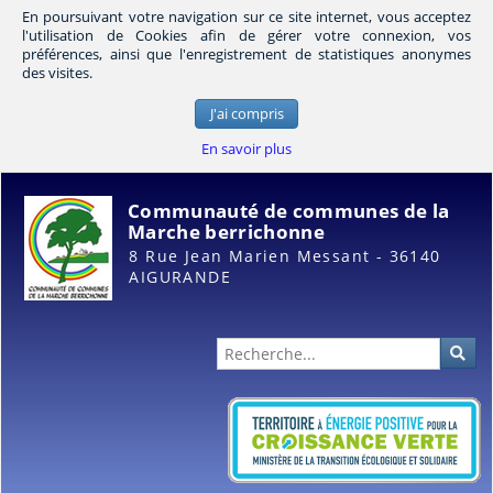
En poursuivant votre navigation sur ce site internet, vous acceptez
l'utilisation de Cookies afin de gérer votre connexion, vos
préférences, ainsi que l'enregistrement de statistiques anonymes
des visites.
J'ai compris
En savoir plus
Communauté de communes de la
Marche berrichonne
8 Rue Jean Marien Messant - 36140
AIGURANDE
Administration
Rec