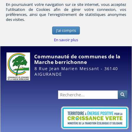
En poursuivant votre navigation sur ce site internet, vous acceptez
l'utilisation de Cookies afin de gérer votre connexion, vos
préférences, ainsi que l'enregistrement de statistiques anonymes
des visites.
J'ai compris
En savoir plus
Communauté de communes de la
Marche berrichonne
8 Rue Jean Marien Messant - 36140
AIGURANDE
Administration
Rec