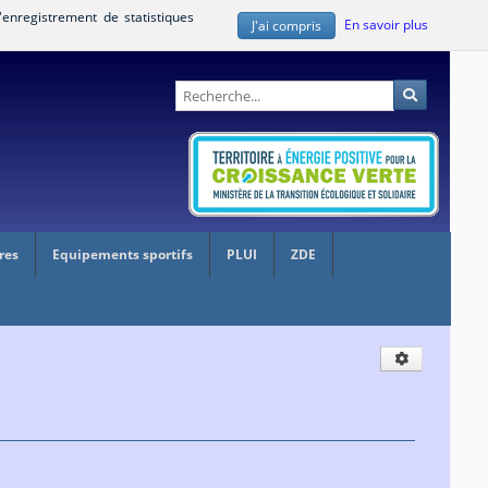
'enregistrement de statistiques
En savoir plus
J'ai compris
Administration
Recherche
res
Equipements sportifs
PLUI
ZDE