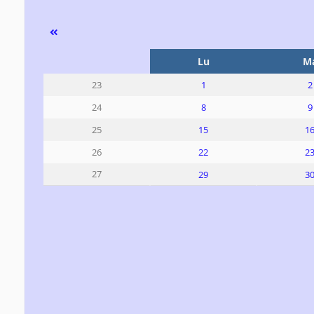
Se
Lu
M
1
2
23
8
9
24
15
1
25
22
2
26
27
29
3