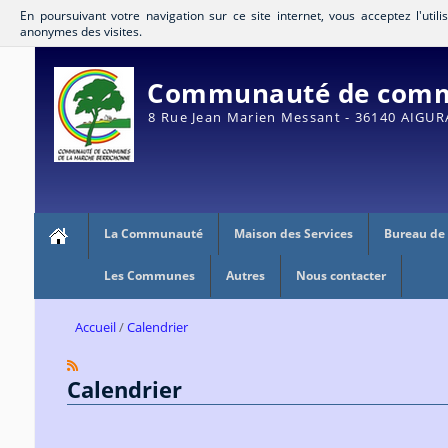
En poursuivant votre navigation sur ce site internet, vous acceptez l'util
anonymes des visites.
Communauté de commu
8 Rue Jean Marien Messant - 36140 AIGU
La Communauté
Maison des Services
Bureau de
Les Communes
Autres
Nous contacter
Accueil
Calendrier
Calendrier