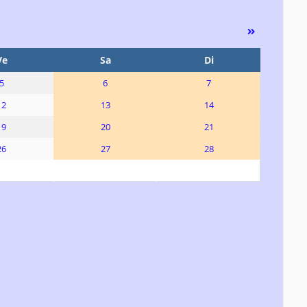
Ve
Sa
Di
5
6
7
12
13
14
19
20
21
26
27
28