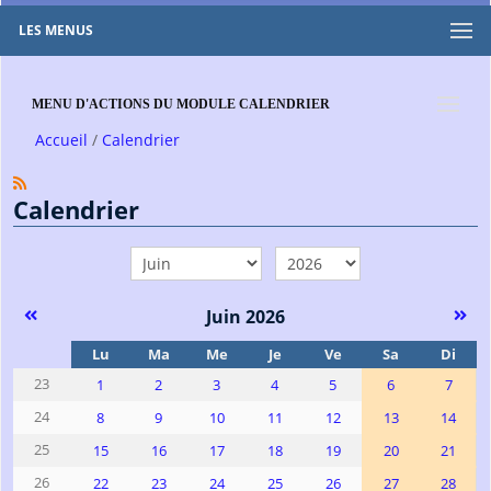
LES MENUS
MENU D'ACTIONS DU MODULE CALENDRIER
Accueil
Calendrier
Calendrier
mois
année
Juin 2026
Se
Lu
Ma
Me
Je
Ve
Sa
Di
23
1
2
3
4
5
6
7
24
8
9
10
11
12
13
14
25
15
16
17
18
19
20
21
26
22
23
24
25
26
27
28