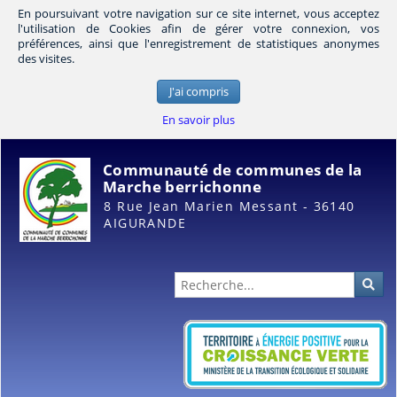
En poursuivant votre navigation sur ce site internet, vous acceptez
l'utilisation de Cookies afin de gérer votre connexion, vos
préférences, ainsi que l'enregistrement de statistiques anonymes
des visites.
J'ai compris
En savoir plus
Communauté de communes de la
Marche berrichonne
8 Rue Jean Marien Messant - 36140
AIGURANDE
Administration
Rec