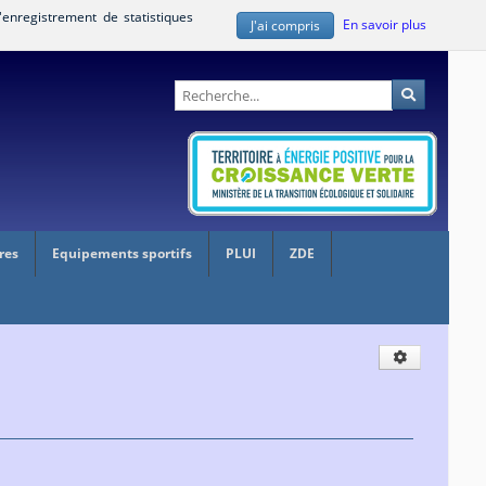
'enregistrement de statistiques
En savoir plus
J'ai compris
Administration
Recherche
res
Equipements sportifs
PLUI
ZDE