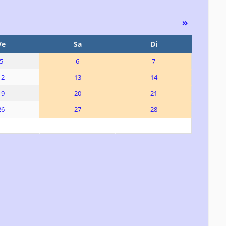
Ve
Sa
Di
5
6
7
12
13
14
19
20
21
26
27
28