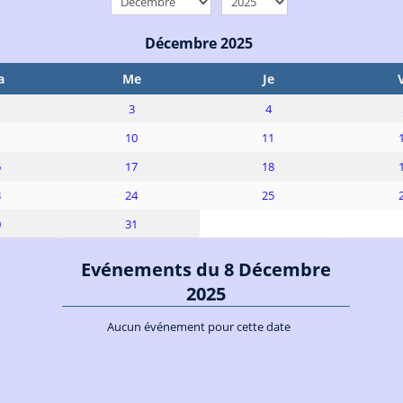
Décembre 2025
a
Me
Je
3
4
10
11
6
17
18
3
24
25
0
31
Evénements du 8 Décembre
2025
Aucun événement pour cette date