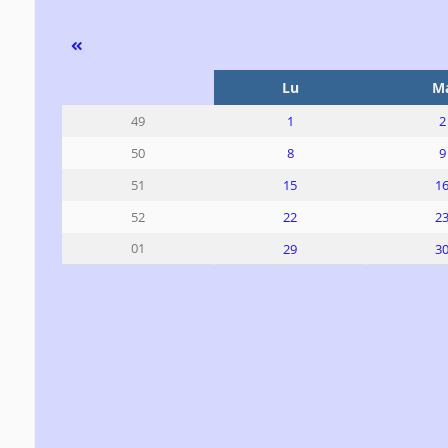
Se
Lu
M
1
2
49
8
9
50
15
1
51
22
2
52
01
29
3