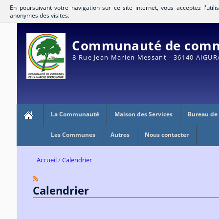
En poursuivant votre navigation sur ce site internet, vous acceptez l'util
anonymes des visites.
Communauté de commu
8 Rue Jean Marien Messant - 36140 AIGU
La Communauté
Maison des Services
Bureau de
Les Communes
Autres
Nous contacter
Accueil
Calendrier
Calendrier