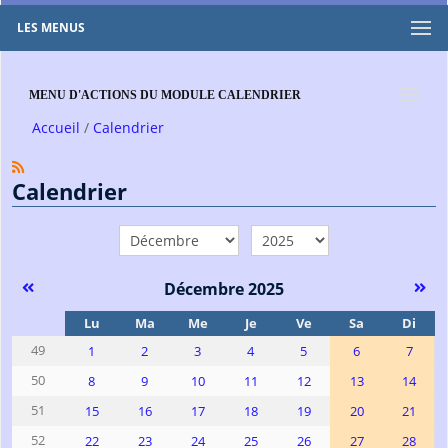
LES MENUS
MENU D'ACTIONS DU MODULE CALENDRIER
Accueil
Calendrier
Calendrier
mois
année
Décembre 2025
Se
Lu
Ma
Me
Je
Ve
Sa
Di
49
1
2
3
4
5
6
7
50
8
9
10
11
12
13
14
51
15
16
17
18
19
20
21
52
22
23
24
25
26
27
28