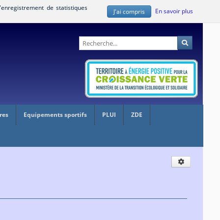
'enregistrement de statistiques
En savoir plus
J'ai compris
Administration
Recherche
res
Equipements sportifs
PLUI
ZDE