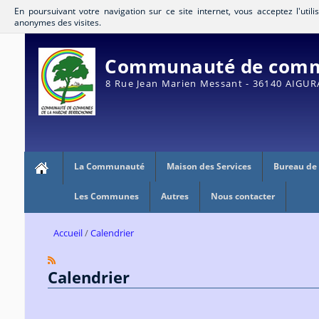
En poursuivant votre navigation sur ce site internet, vous acceptez l'util
anonymes des visites.
Communauté de commu
8 Rue Jean Marien Messant - 36140 AIGU
La Communauté
Maison des Services
Bureau de
Les Communes
Autres
Nous contacter
Accueil
Calendrier
Calendrier