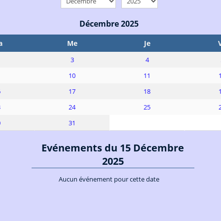
Décembre 2025
a
Me
Je
3
4
10
11
6
17
18
3
24
25
0
31
Evénements du 15 Décembre
2025
Aucun événement pour cette date