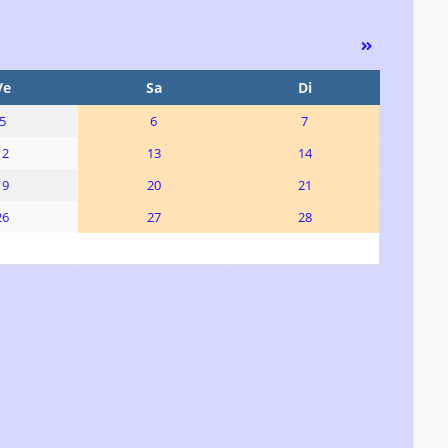
Ve
Sa
Di
5
6
7
12
13
14
19
20
21
26
27
28