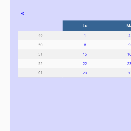
Se
Lu
M
1
2
49
8
9
50
15
1
51
22
2
52
01
29
3