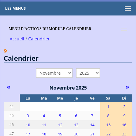
LES MENUS
MENU D'ACTIONS DU MODULE CALENDRIER
Accueil
Calendrier
Calendrier
mois
année
Novembre 2025
Se
Lu
Ma
Me
Je
Ve
Sa
Di
44
1
2
45
3
4
5
6
7
8
9
46
10
11
12
13
14
15
16
47
17
18
19
20
21
22
23