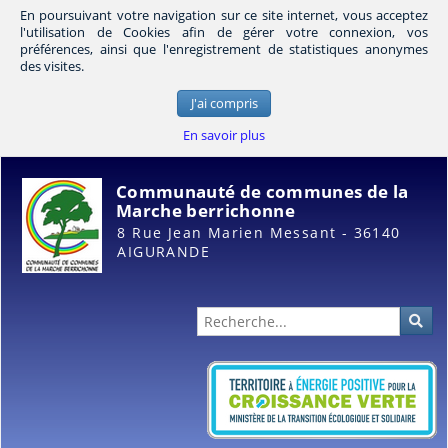
En poursuivant votre navigation sur ce site internet, vous acceptez
l'utilisation de Cookies afin de gérer votre connexion, vos
préférences, ainsi que l'enregistrement de statistiques anonymes
des visites.
J'ai compris
En savoir plus
Communauté de communes de la
Marche berrichonne
8 Rue Jean Marien Messant - 36140
AIGURANDE
Administration
Rec