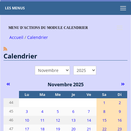
LES MENUS
MENU D'ACTIONS DU MODULE CALENDRIER
Accueil
Calendrier
Calendrier
mois
année
Novembre 2025
Se
Lu
Ma
Me
Je
Ve
Sa
Di
44
1
2
45
3
4
5
6
7
8
9
46
10
11
12
13
14
15
16
47
17
18
19
20
21
22
23