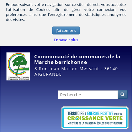
En poursuivant votre navigation sur ce site internet, vous acceptez
l'utilisation de Cookies afin de gérer votre connexion, vos
préférences, ainsi que l'enregistrement de statistiques anonymes
des visites.
J'ai compris
En savoir plus
Communauté de communes de la
Marche berrichonne
8 Rue Jean Marien Messant - 36140
AIGURANDE
Administration
Rec