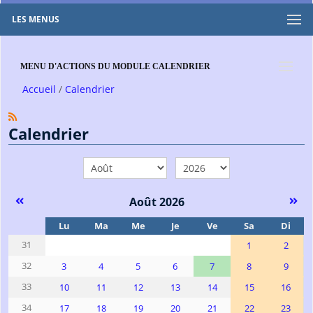
LES MENUS
MENU D'ACTIONS DU MODULE CALENDRIER
Accueil
Calendrier
Calendrier
mois
année
Août 2026
Se
Lu
Ma
Me
Je
Ve
Sa
Di
31
1
2
32
3
4
5
6
7
8
9
33
10
11
12
13
14
15
16
34
17
18
19
20
21
22
23