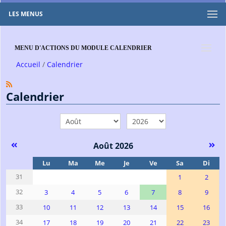
LES MENUS
MENU D'ACTIONS DU MODULE CALENDRIER
Accueil
Calendrier
Calendrier
mois
année
Août 2026
Se
Lu
Ma
Me
Je
Ve
Sa
Di
31
1
2
32
3
4
5
6
7
8
9
33
10
11
12
13
14
15
16
34
17
18
19
20
21
22
23