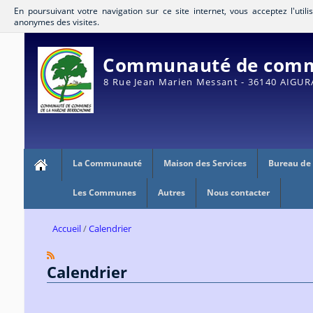
En poursuivant votre navigation sur ce site internet, vous acceptez l'util
anonymes des visites.
Communauté de commu
8 Rue Jean Marien Messant - 36140 AIGU
La Communauté
Maison des Services
Bureau de
Les Communes
Autres
Nous contacter
Accueil
Calendrier
Calendrier