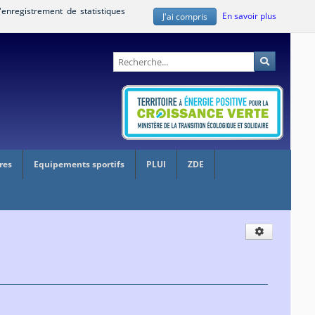
'enregistrement de statistiques
En savoir plus
J'ai compris
Administration
Recherche
res
Equipements sportifs
PLUI
ZDE