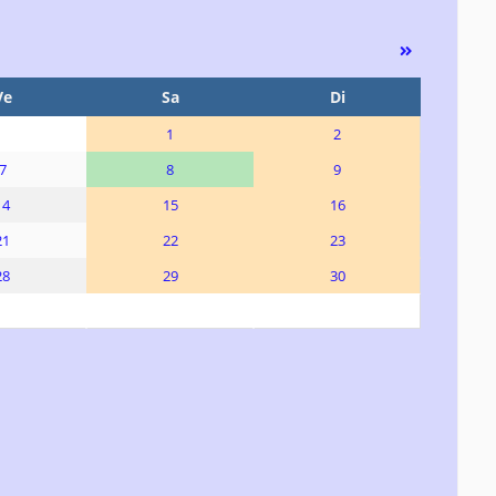
Ve
Sa
Di
1
2
7
8
9
14
15
16
21
22
23
28
29
30