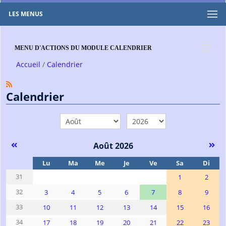
LES MENUS
MENU D'ACTIONS DU MODULE CALENDRIER
Accueil
Calendrier
Calendrier
mois
année
Août 2026
Se
Lu
Ma
Me
Je
Ve
Sa
Di
31
1
2
32
3
4
5
6
7
8
9
33
10
11
12
13
14
15
16
34
17
18
19
20
21
22
23